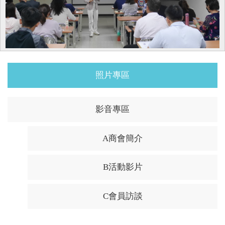
照片專區
影音專區
A商會簡介
B活動影片
C會員訪談